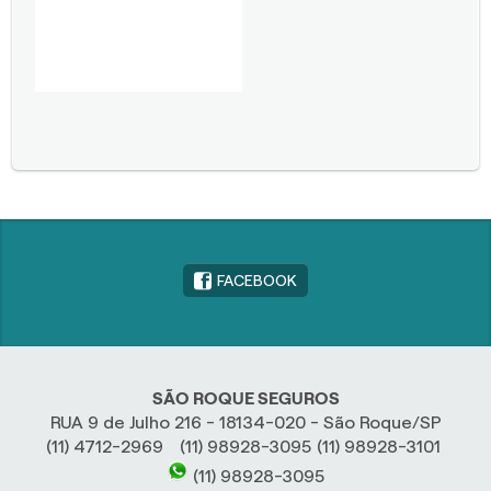
FACEBOOK
SÃO ROQUE SEGUROS
RUA 9 de Julho 216 - 18134-020 - São Roque/SP
(11) 4712-2969
(11) 98928-3095
(11) 98928-3101
(11) 98928-3095