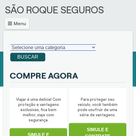
SÃO ROQUE SEGUROS
Menu
BUSCAR
COMPRE AGORA
Viajar é uma delícia! Com
Para proteger seu
proteção e vantagens
veículo, você também
exclusivas, fica bem
pode usufruir de uma
melhor, viaje com
série de vantagens.
segurança.
SIMULE E
SIMULE E